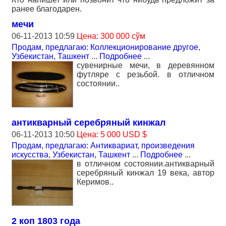
ранее благодарен.
мечи
06-11-2013 10:59
Цена: 300 000 сўм
Продам, предлагаю: Коллекционирование другое
,
Узбекистан, Ташкент
...
Подробнее
...
сувенирные мечи, в деревянном
футляре с резьбой. в отличном
состоянии..
антикварный серебряный кинжал
06-11-2013 10:50
Цена: 5 000 USD $
Продам, предлагаю: Антиквариат, произведения
искусства
,
Узбекистан, Ташкент
...
Подробнее
...
в отличном состоянии.антикварный
серебряный кинжал 19 века, автор
Керимов..
2 коп 1803 года