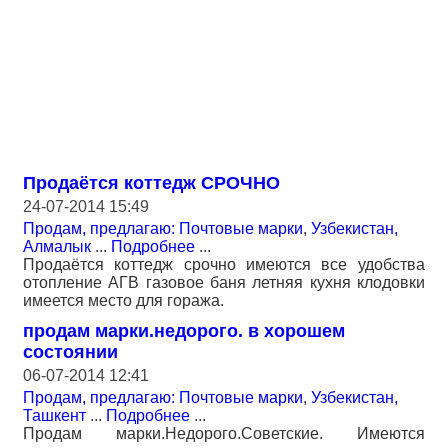
Продаётся коттедж СРОЧНО
24-07-2014 15:49
Продам, предлагаю: Почтовые марки
,
Узбекистан,
Алмалык
...
Подробнее
...
Продаётся коттедж срочно имеются все удобства
отопление АГВ газовое баня летняя кухня клодовки
имеется место для гоража.
продам марки.недорого. в хорошем
состоянии
06-07-2014 12:41
Продам, предлагаю: Почтовые марки
,
Узбекистан,
Ташкент
...
Подробнее
...
Продам марки.Недорого.Советские. Имеются