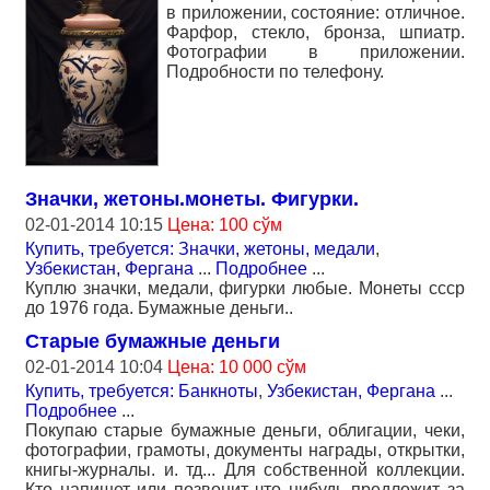
в приложении, состояние: отличное.
Фарфор, стекло, бронза, шпиатр.
Фотографии в приложении.
Подробности по телефону.
Значки, жетоны.монеты. Фигурки.
02-01-2014 10:15
Цена: 100 сўм
Купить, требуется: Значки, жетоны, медали
,
Узбекистан, Фергана
...
Подробнее
...
Куплю значки, медали, фигурки любые. Монеты ссср
до 1976 года. Бумажные деньги..
Старые бумажные деньги
02-01-2014 10:04
Цена: 10 000 сўм
Купить, требуется: Банкноты
,
Узбекистан, Фергана
...
Подробнее
...
Покупаю старые бумажные деньги, облигации, чеки,
фотографии, грамоты, документы награды, открытки,
книгы-журналы. и. тд... Для собственной коллекции.
Кто напишет или позвонит что нибудь предложит за