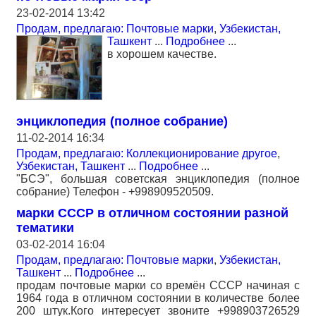
23-02-2014 13:42
Продам, предлагаю: Почтовые марки
,
Узбекистан,
Ташкент
...
Подробнее
...
в хорошем качестве.
энциклопедия (полное собрание)
11-02-2014 16:34
Продам, предлагаю: Коллекционирование другое
,
Узбекистан, Ташкент
...
Подробнее
...
"БСЭ", большая советская энциклопедия (полное
собрание) Телефон - +998909520509.
марки СССР в отличном состоянии разной
тематики
03-02-2014 16:04
Продам, предлагаю: Почтовые марки
,
Узбекистан,
Ташкент
...
Подробнее
...
продам почтовые марки со времён СССР начиная с
1964 года в отличном состоянии в количестве более
200 штук.Кого интересует звоните +998903726529