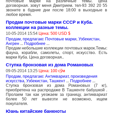
почтовые марки на различные темы. цена
договорная. зовут меня Дмитрием. тел-93 392 20 55
звоните в будние дни после 18:00 в выходные в
любое время.
Продам почтовые марки СССР и Куба.
коллекции на разные темы.
10-05-2014 15:54
Цена: 500 USD $
Продам, предлагаю: Почтовые марки
,
Узбекистан,
Ангрен
...
Подробнее
...
Продам небольшие коллекции почтовых марок.Темы:
фауна, корабли, самолеты, спорт, искусство. Есть
марки Куба. Цена договорная..
Ступка бронзовая из дома Романовых
09-05-2014 13:25
Цена: 100 сўм
Продам, предлагаю: Антиквариат, произведения
искусства
,
Узбекистан, Ташкент
...
Подробнее
...
Ступка бронзовая из дома Романовых (7 кг),
приобретена на распродаже В Ташкенте бабушкой .
Пролаем так как уезжаем за границу, антиквариат
более 50 лет вывезти не возможно, ищем
покупателя.
Юань китайские банкноты