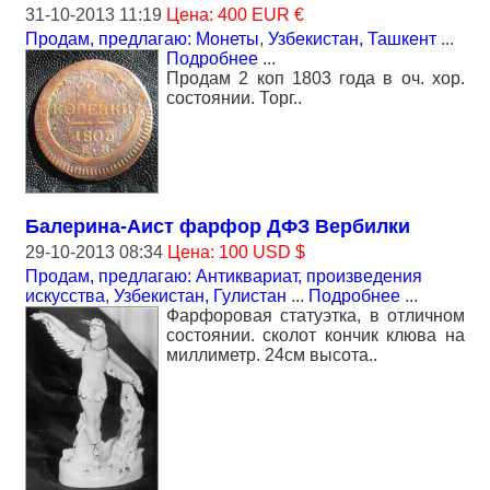
31-10-2013 11:19
Цена: 400 EUR €
Продам, предлагаю: Монеты
,
Узбекистан, Ташкент
...
Подробнее
...
Продам 2 коп 1803 года в оч. хор.
состоянии. Торг..
Балерина-Аист фарфор ДФЗ Вербилки
29-10-2013 08:34
Цена: 100 USD $
Продам, предлагаю: Антиквариат, произведения
искусства
,
Узбекистан, Гулистан
...
Подробнее
...
Фарфоровая статуэтка, в отличном
состоянии. сколот кончик клюва на
миллиметр. 24см высота..