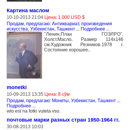
Картина маслом
10-10-2013 21:04
Цена: 1 000 USD $
Продам, предлагаю: Антиквариат, произведения
искусства
,
Узбекистан, Ташкент
...
Подробнее
...
"Ленин.План ГОЭЛРО".
Холст.Масло. Размер 114х146
см.Художник Резников.1978 г.
Состояние хорошее..
monetki
10-09-2013 13:35
Цена: 8 сўм
Продам, предлагаю: Монеты
,
Узбекистан, Ташкент
...
Подробнее
...
wto est na fotki vuteta vso.
почтовые марки разных стран 1950-1964 гг.
30-08-2013 10:03